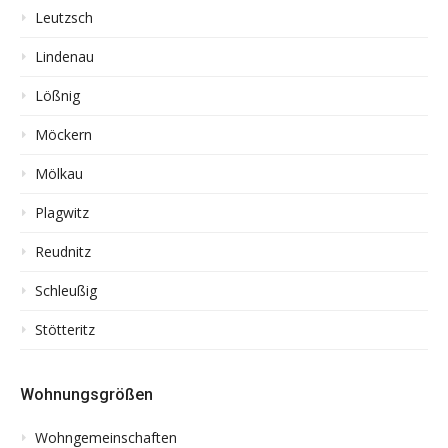
Leutzsch
Lindenau
Lößnig
Möckern
Mölkau
Plagwitz
Reudnitz
Schleußig
Stötteritz
Wohnungsgrößen
Wohngemeinschaften