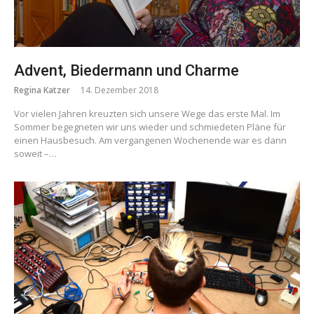
Advent, Biedermann und Charme
Regina Katzer
14. Dezember 2018
Vor vielen Jahren kreuzten sich unsere Wege das erste Mal. Im
Sommer begegneten wir uns wieder und schmiedeten Pläne für
einen Hausbesuch. Am vergangenen Wochenende war es dann
soweit –…