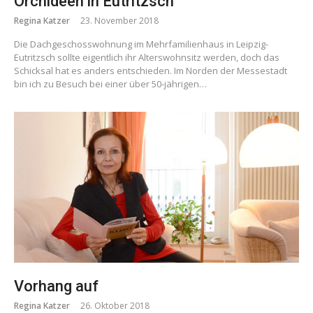
Orchideen in Eutritzsch
Regina Katzer
23. November 2018
Die Dachgeschosswohnung im Mehrfamilienhaus in Leipzig-
Eutritzsch sollte eigentlich ihr Alterswohnsitz werden, doch das
Schicksal hat es anders entschieden. Im Norden der Messestadt
bin ich zu Besuch bei einer über 50-jährigen…
Vorhang auf
Regina Katzer
26. Oktober 2018