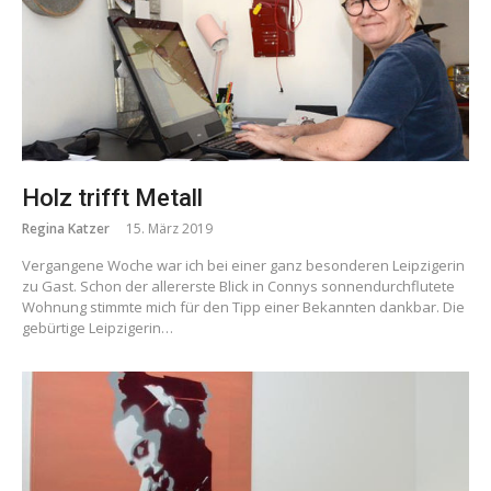
Holz trifft Metall
Regina Katzer
15. März 2019
Vergangene Woche war ich bei einer ganz besonderen Leipzigerin
zu Gast. Schon der allererste Blick in Connys sonnendurchflutete
Wohnung stimmte mich für den Tipp einer Bekannten dankbar. Die
gebürtige Leipzigerin…