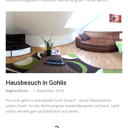
Hausbesuch in Gohlis
Regina Katzer
7. September 2018
Für mich geht es mal wieder hoch hinauf – ohne Fahrstuhl bis
unters Dach. An der Wohnungstür wartet Benjamin auf mich, lacht
schon am Morgen und lädt mich auf einen…
Beitragsnavigation
Seite
Seite
Seite