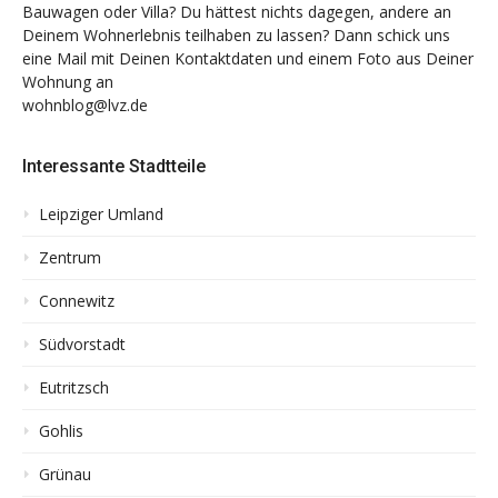
Bauwagen oder Villa? Du hättest nichts dagegen, andere an
Deinem Wohnerlebnis teilhaben zu lassen? Dann schick uns
eine Mail mit Deinen Kontaktdaten und einem Foto aus Deiner
Wohnung an
wohnblog@lvz.de
Interessante Stadtteile
Leipziger Umland
Zentrum
Connewitz
Südvorstadt
Eutritzsch
Gohlis
Grünau