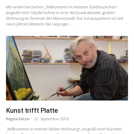
Mit einem herzlichen „Willkommen in meinem Goldstückchen“
begrüßt mich Sibylle Kuhne in ihrer 84 Quadratmeter großen
Wohnung im Zentrum der Messestadt. Die Schauspielerin ist seit
neun Jahren Mieterin der Leipziger…
Kunst trifft Platte
Regina Katzer
21. September 2018
„Willkommen in meiner Atelier-Wohnung“, begrüßt mich Künstler