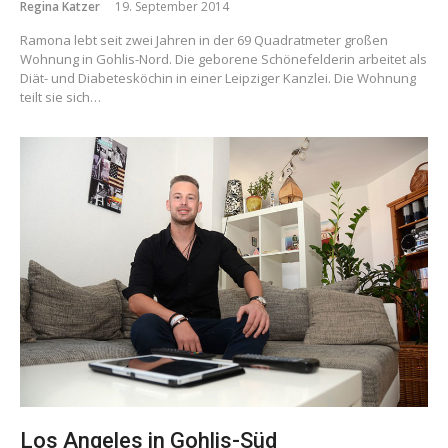
Regina Katzer
19. September 2014
Ramona lebt seit zwei Jahren in der 69 Quadratmeter großen
Wohnung in Gohlis-Nord. Die geborene Schönefelderin arbeitet als
Diät- und Diabetesköchin in einer Leipziger Kanzlei. Die Wohnung
teilt sie sich…
Los Angeles in Gohlis-Süd