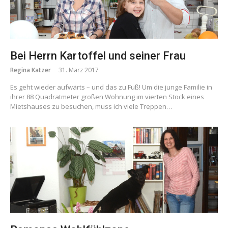
Bei Herrn Kartoffel und seiner Frau
Regina Katzer
31. März 2017
Es geht wieder aufwärts – und das zu Fuß! Um die junge Familie in
ihrer 88 Quadratmeter großen Wohnung im vierten Stock eines
Mietshauses zu besuchen, muss ich viele Treppen…