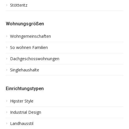
Stötteritz
Wohnungsgrößen
Wohngemeinschaften
So wohnen Familien
Dachgeschosswohnungen
Singlehaushalte
Einrichtungstypen
Hipster Style
Industrial Design
Landhausstil