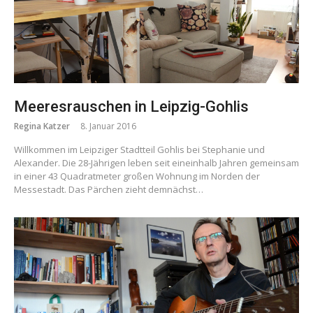
Meeresrauschen in Leipzig-Gohlis
Regina Katzer
8. Januar 2016
Willkommen im Leipziger Stadtteil Gohlis bei Stephanie und
Alexander. Die 28-Jährigen leben seit eineinhalb Jahren gemeinsam
in einer 43 Quadratmeter großen Wohnung im Norden der
Messestadt. Das Pärchen zieht demnächst…