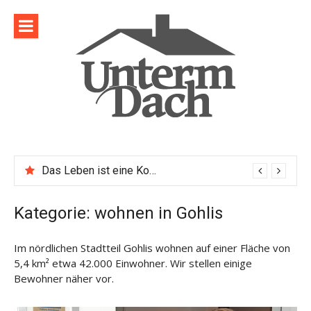
Direkt
zum
Inhalt
Das Leben ist eine Komposition
Kategorie:
wohnen in Gohlis
Im nördlichen Stadtteil Gohlis wohnen auf einer Fläche von
5,4 km² etwa 42.000 Einwohner. Wir stellen einige
Bewohner näher vor.