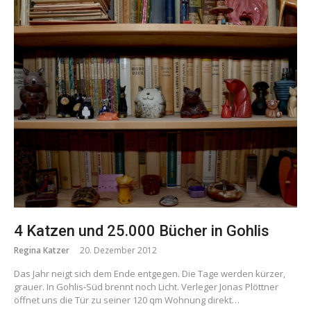
4 Katzen und 25.000 Bücher in Gohlis
Regina Katzer
20. Dezember 2012
Das Jahr neigt sich dem Ende entgegen. Die Tage werden kürzer,
grauer. In Gohlis-Süd brennt noch Licht. Verleger Jonas Plöttner
öffnet uns die Tür zu seiner 120 qm Wohnung direkt…