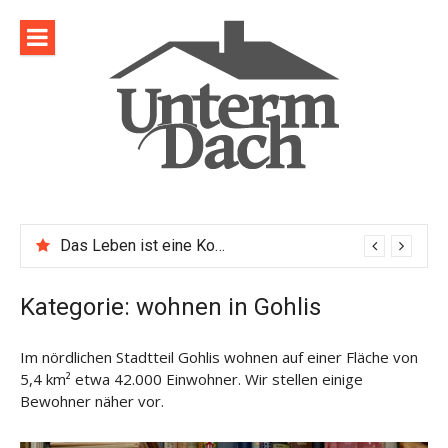
Direkt
zum
Inhalt
Das Leben ist eine Komposition
Kategorie:
wohnen in Gohlis
Im nördlichen Stadtteil Gohlis wohnen auf einer Fläche von
5,4 km² etwa 42.000 Einwohner. Wir stellen einige
Bewohner näher vor.