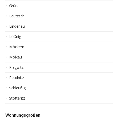
Grünau
Leutzsch
Lindenau
Lößnig
Möckern
Mölkau
Plagwitz
Reudnitz
Schleußig
Stötteritz
Wohnungsgrößen