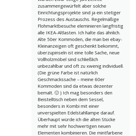
zusammengewürfelt aber solche
Einrichtungsprojekte sind ja ein stetiger
Prozess des Austauschs. Regelmäßige
Flohmarktbesuche eleminieren langfristig
alle IKEA-Altlasten. Ich halte das ähnlich.
Alte 50er Kommoden, die man bei ebay-
Kleinanzeigen oft geschenkt bekommt,
überzupinseln ist eine tolle Sache, neue
Vollholzmöbel sind schließlich
unbezahlbar und oft zu xwenig individuell.
(Die grüne Farbe ist natürlich
Geschmackssache – meine 60er
Kommoden sind da etwas dezenter
bemalt. 🙂 ) Ich mag besonders den
Beistelltisch neben dem Sessel,
besonders in Kombi mit einer
unverspielten Edelstahllampe darauf.
Überhaupt würde ich die alten Stücke
mehr mit sehr hochwertigen neuen
Elementen kombinieren. Die mintfarbene