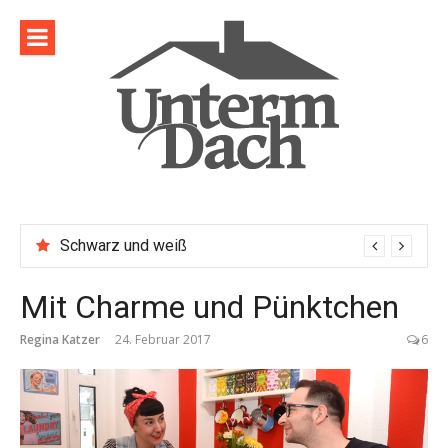
Direkt
zum
Inhalt
Schwarz und weiß
Mit Charme und Pünktchen
Regina Katzer
24. Februar 2017
6