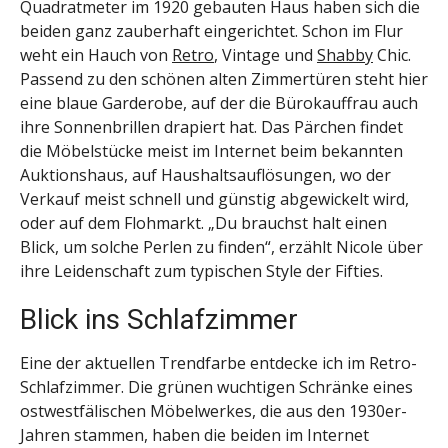
Quadratmeter im 1920 gebauten Haus haben sich die
beiden ganz zauberhaft eingerichtet. Schon im Flur
weht ein Hauch von
Retro
, Vintage und
Shabby
Chic.
Passend zu den schönen alten Zimmertüren steht hier
eine blaue Garderobe, auf der die Bürokauffrau auch
ihre Sonnenbrillen drapiert hat. Das Pärchen findet
die Möbelstücke meist im Internet beim bekannten
Auktionshaus, auf Haushaltsauflösungen, wo der
Verkauf meist schnell und günstig abgewickelt wird,
oder auf dem Flohmarkt. „Du brauchst halt einen
Blick, um solche Perlen zu finden“, erzählt Nicole über
ihre Leidenschaft zum typischen Style der Fifties.
Blick ins Schlafzimmer
Eine der aktuellen Trendfarbe entdecke ich im Retro-
Schlafzimmer. Die grünen wuchtigen Schränke eines
ostwestfälischen Möbelwerkes, die aus den 1930er-
Jahren stammen, haben die beiden im Internet