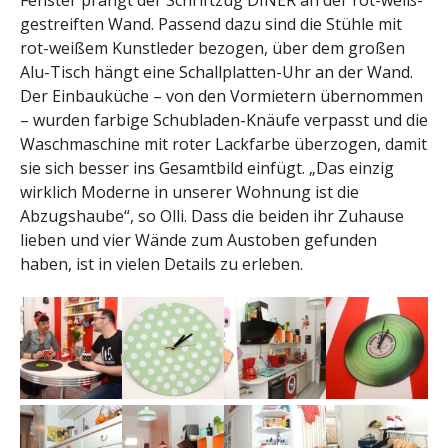
Fenster prangt der Schriftzug DINER an der rot-weiß-
gestreiften Wand. Passend dazu sind die Stühle mit
rot-weißem Kunstleder bezogen, über dem großen
Alu-Tisch hängt eine Schallplatten-Uhr an der Wand.
Der Einbauküche – von den Vormietern übernommen
– wurden farbige Schubladen-Knäufe verpasst und die
Waschmaschine mit roter Lackfarbe überzogen, damit
sie sich besser ins Gesamtbild einfügt. „Das einzig
wirklich Moderne in unserer Wohnung ist die
Abzugshaube“, so Olli. Dass die beiden ihr Zuhause
lieben und vier Wände zum Austoben gefunden
haben, ist in vielen Details zu erleben.