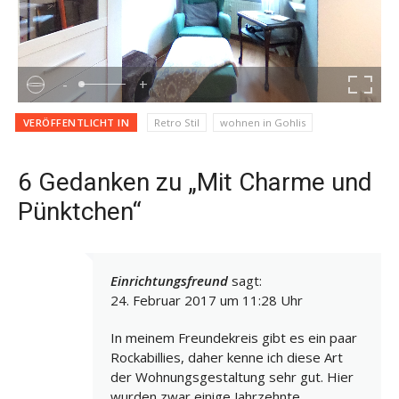
-
+
VERÖFFENTLICHT IN
Retro Stil
wohnen in Gohlis
6 Gedanken zu „Mit Charme und
Pünktchen“
Einrichtungsfreund
sagt:
24. Februar 2017 um 11:28 Uhr
In meinem Freundekreis gibt es ein paar
Rockabillies, daher kenne ich diese Art
der Wohnungsgestaltung sehr gut. Hier
wurden zwar einige Jahrzehnte