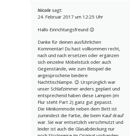
Nicole
sagt:
24. Februar 2017 um 12:25 Uhr
Hallo Einrichtungsfreund 😉
Danke für deinen ausführlichen
Kommentar! Du hast vollkommen recht,
nach und nach ersetzen oder ergänzen
sich einzelne Möbelstück oder auch
Gegenstände, wie zum Beispiel die
angesprochene biedere
Nachttischlampe. 😉 Ursprünglich war
unser Schlafzimmer anders geplant und
entsprechend haben diese Lampen (im
Flur steht Part 2) ganz gut gepasst.
Die Minikommode neben dem Bett ist
zumindest die Farbe, die beim Kauf drauf
war. Sie war entsetzlich verschmutzt und
leider ist auch die Glasabdeckung nur
noch Stückweise im Original vorhanden.