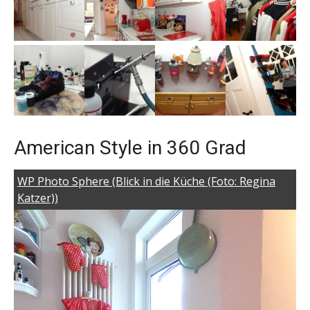
American Style in 360 Grad
WP Photo Sphere (Blick in die Küche (Foto: Regina
Katzer))