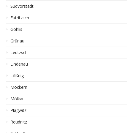
Südvorstadt
Eutritzsch
Gohlis
Grünau
Leutzsch
Lindenau
Lößnig
Möckern
Mölkau
Plagwitz
Reudnitz