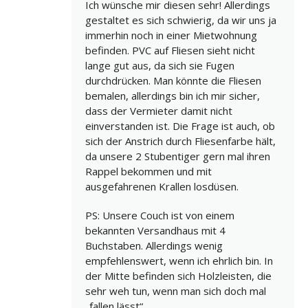
Ich wünsche mir diesen sehr! Allerdings
gestaltet es sich schwierig, da wir uns ja
immerhin noch in einer Mietwohnung
befinden. PVC auf Fliesen sieht nicht
lange gut aus, da sich sie Fugen
durchdrücken. Man könnte die Fliesen
bemalen, allerdings bin ich mir sicher,
dass der Vermieter damit nicht
einverstanden ist. Die Frage ist auch, ob
sich der Anstrich durch Fliesenfarbe hält,
da unsere 2 Stubentiger gern mal ihren
Rappel bekommen und mit
ausgefahrenen Krallen losdüsen.
PS: Unsere Couch ist von einem
bekannten Versandhaus mit 4
Buchstaben. Allerdings wenig
empfehlenswert, wenn ich ehrlich bin. In
der Mitte befinden sich Holzleisten, die
sehr weh tun, wenn man sich doch mal
„fallen lässt“…