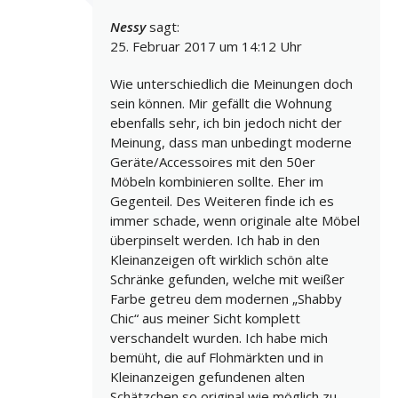
Nessy
sagt:
25. Februar 2017 um 14:12 Uhr
Wie unterschiedlich die Meinungen doch
sein können. Mir gefällt die Wohnung
ebenfalls sehr, ich bin jedoch nicht der
Meinung, dass man unbedingt moderne
Geräte/Accessoires mit den 50er
Möbeln kombinieren sollte. Eher im
Gegenteil. Des Weiteren finde ich es
immer schade, wenn originale alte Möbel
überpinselt werden. Ich hab in den
Kleinanzeigen oft wirklich schön alte
Schränke gefunden, welche mit weißer
Farbe getreu dem modernen „Shabby
Chic“ aus meiner Sicht komplett
verschandelt wurden. Ich habe mich
bemüht, die auf Flohmärkten und in
Kleinanzeigen gefundenen alten
Schätzchen so original wie möglich zu