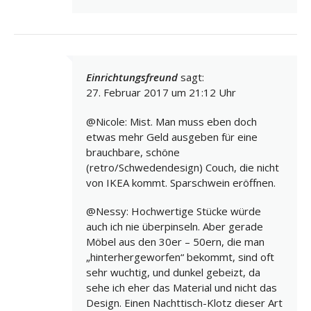
Einrichtungsfreund
sagt:
27. Februar 2017 um 21:12 Uhr
@Nicole: Mist. Man muss eben doch
etwas mehr Geld ausgeben für eine
brauchbare, schöne
(retro/Schwedendesign) Couch, die nicht
von IKEA kommt. Sparschwein eröffnen.
@Nessy: Hochwertige Stücke würde
auch ich nie überpinseln. Aber gerade
Möbel aus den 30er – 50ern, die man
„hinterhergeworfen“ bekommt, sind oft
sehr wuchtig, und dunkel gebeizt, da
sehe ich eher das Material und nicht das
Design. Einen Nachttisch-Klotz dieser Art