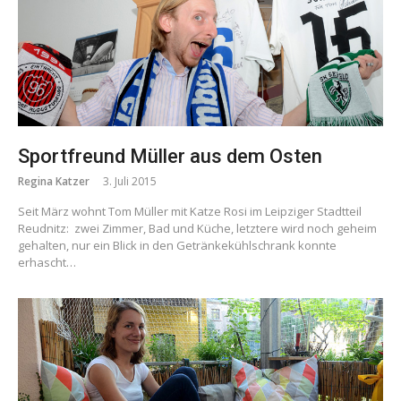
Sportfreund Müller aus dem Osten
Regina Katzer
3. Juli 2015
Seit März wohnt Tom Müller mit Katze Rosi im Leipziger Stadtteil
Reudnitz: zwei Zimmer, Bad und Küche, letztere wird noch geheim
gehalten, nur ein Blick in den Getränkekühlschrank konnte
erhascht…