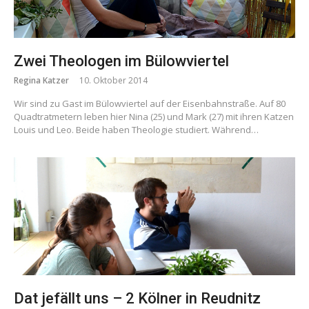
Zwei Theologen im Bülowviertel
Regina Katzer
10. Oktober 2014
Wir sind zu Gast im Bülowviertel auf der Eisenbahnstraße. Auf 80
Quadtratmetern leben hier Nina (25) und Mark (27) mit ihren Katzen
Louis und Leo. Beide haben Theologie studiert. Während…
Dat jefällt uns – 2 Kölner in Reudnitz