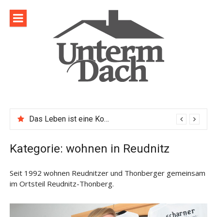
Direkt
zum
Inhalt
Das Leben ist eine Komposition
Kategorie:
wohnen in Reudnitz
Seit 1992 wohnen Reudnitzer und Thonberger gemeinsam
im Ortsteil Reudnitz-Thonberg.