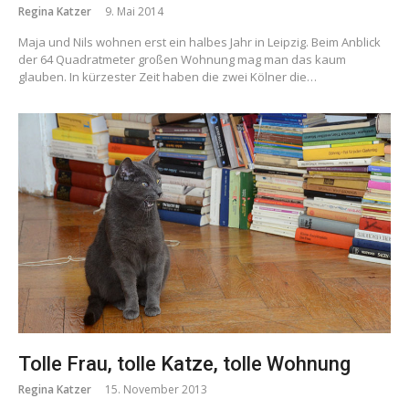
Regina Katzer
9. Mai 2014
Maja und Nils wohnen erst ein halbes Jahr in Leipzig. Beim Anblick
der 64 Quadratmeter großen Wohnung mag man das kaum
glauben. In kürzester Zeit haben die zwei Kölner die…
Tolle Frau, tolle Katze, tolle Wohnung
Regina Katzer
15. November 2013