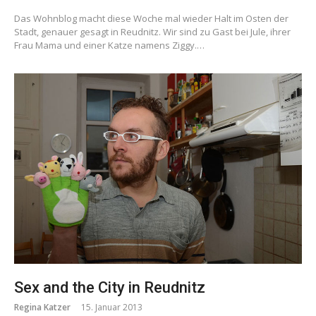
Das Wohnblog macht diese Woche mal wieder Halt im Osten der
Stadt, genauer gesagt in Reudnitz. Wir sind zu Gast bei Jule, ihrer
Frau Mama und einer Katze namens Ziggy.…
Sex and the City in Reudnitz
Regina Katzer
15. Januar 2013