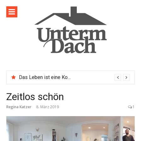
Direkt
zum
Inhalt
Das Leben ist eine Komposition
Zeitlos schön
Regina Katzer
8. März 2019
1