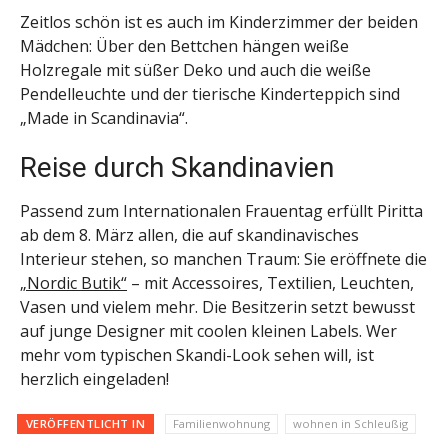
Zeitlos schön ist es auch im Kinderzimmer der beiden
Mädchen: Über den Bettchen hängen weiße
Holzregale mit süßer Deko und auch die weiße
Pendelleuchte und der tierische Kinderteppich sind
„Made in Scandinavia“.
Reise durch Skandinavien
Passend zum Internationalen Frauentag erfüllt Piritta
ab dem 8. März allen, die auf skandinavisches
Interieur stehen, so manchen Traum: Sie eröffnete die
„Nordic Butik“
– mit Accessoires, Textilien, Leuchten,
Vasen und vielem mehr. Die Besitzerin setzt bewusst
auf junge Designer mit coolen kleinen Labels. Wer
mehr vom typischen Skandi-Look sehen will, ist
herzlich eingeladen!
VERÖFFENTLICHT IN
Familienwohnung
wohnen in Schleußig