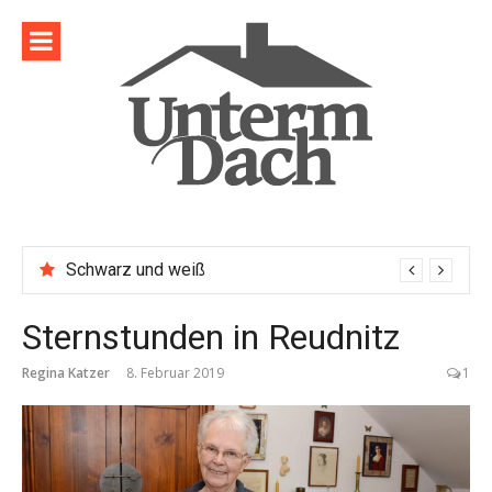
Direkt
zum
Inhalt
Schwarz und weiß
Sternstunden in Reudnitz
Regina Katzer
8. Februar 2019
1