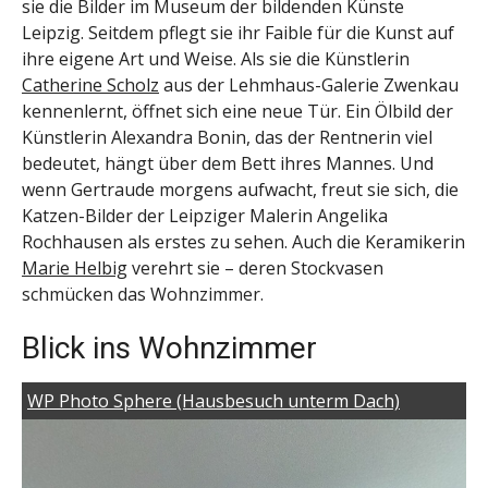
sie die Bilder im Museum der bildenden Künste
Leipzig. Seitdem pflegt sie ihr Faible für die Kunst auf
ihre eigene Art und Weise. Als sie die Künstlerin
Catherine Scholz
aus der Lehmhaus-Galerie Zwenkau
kennenlernt, öffnet sich eine neue Tür. Ein Ölbild der
Künstlerin Alexandra Bonin, das der Rentnerin viel
bedeutet, hängt über dem Bett ihres Mannes. Und
wenn Gertraude morgens aufwacht, freut sie sich, die
Katzen-Bilder der Leipziger Malerin Angelika
Rochhausen als erstes zu sehen. Auch die Keramikerin
Marie Helbig
verehrt sie – deren Stockvasen
schmücken das Wohnzimmer.
Blick ins Wohnzimmer
WP Photo Sphere (Hausbesuch unterm Dach)