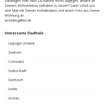
Bauwagen oder Villa? Du hättest nichts dagegen, andere an
Deinem Wohnerlebnis teilhaben zu lassen? Dann schick uns
eine Mail mit Deinen Kontaktdaten und einem Foto aus Deiner
Wohnung an
wohnblog@lvz.de
Interessante Stadtteile
Leipziger Umland
Zentrum
Connewitz
Südvorstadt
Eutritzsch
Gohlis
Grünau