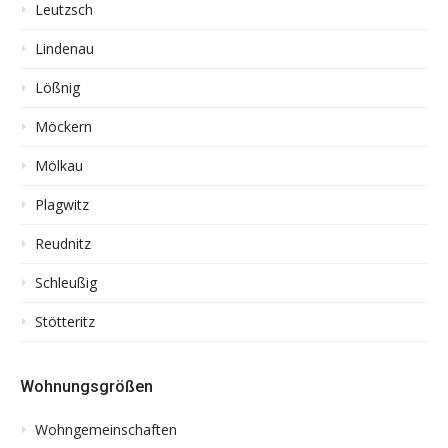
Leutzsch
Lindenau
Lößnig
Möckern
Mölkau
Plagwitz
Reudnitz
Schleußig
Stötteritz
Wohnungsgrößen
Wohngemeinschaften