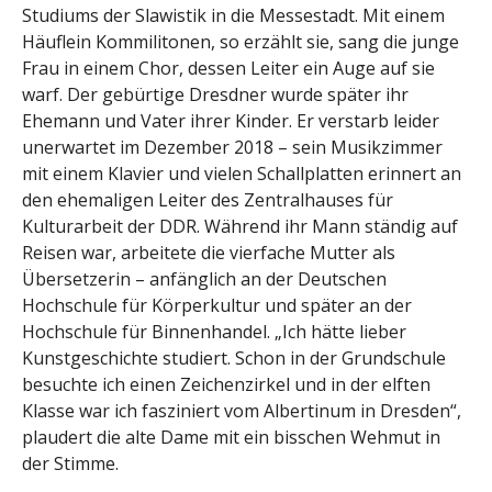
Studiums der Slawistik in die Messestadt. Mit einem
Häuflein Kommilitonen, so erzählt sie, sang die junge
Frau in einem Chor, dessen Leiter ein Auge auf sie
warf. Der gebürtige Dresdner wurde später ihr
Ehemann und Vater ihrer Kinder. Er verstarb leider
unerwartet im Dezember 2018 – sein Musikzimmer
mit einem Klavier und vielen Schallplatten erinnert an
den ehemaligen Leiter des Zentralhauses für
Kulturarbeit der DDR. Während ihr Mann ständig auf
Reisen war, arbeitete die vierfache Mutter als
Übersetzerin – anfänglich an der Deutschen
Hochschule für Körperkultur und später an der
Hochschule für Binnenhandel. „Ich hätte lieber
Kunstgeschichte studiert. Schon in der Grundschule
besuchte ich einen Zeichenzirkel und in der elften
Klasse war ich fasziniert vom Albertinum in Dresden“,
plaudert die alte Dame mit ein bisschen Wehmut in
der Stimme.