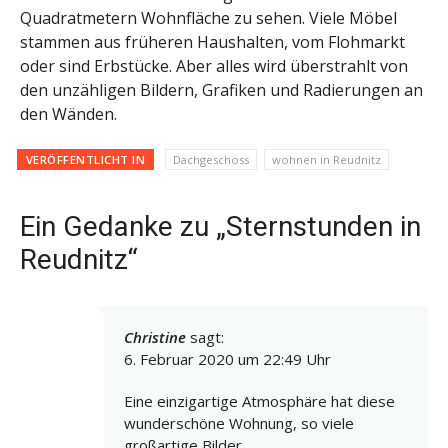
Quadratmetern Wohnfläche zu sehen. Viele Möbel
stammen aus früheren Haushalten, vom Flohmarkt
oder sind Erbstücke. Aber alles wird überstrahlt von
den unzähligen Bildern, Grafiken und Radierungen an
den Wänden.
VERÖFFENTLICHT IN
Dachgeschoss
wohnen in Reudnitz
Ein Gedanke zu „Sternstunden in
Reudnitz“
Christine
sagt:
6. Februar 2020 um 22:49 Uhr
Eine einzigartige Atmosphäre hat diese
wunderschöne Wohnung, so viele
großartige Bilder.