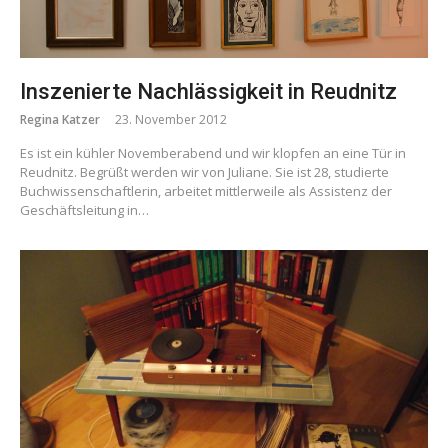
Inszenierte Nachlässigkeit in Reudnitz
Regina Katzer
23. November 2012
Es ist ein kühler Novemberabend und wir klopfen an eine Tür in
Reudnitz. Begrüßt werden wir von Juliane. Sie ist 28, studierte
Buchwissenschaftlerin, arbeitet mittlerweile als Assistenz der
Geschäftsleitung in…