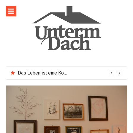
Direkt
zum
Inhalt
Das Leben ist eine Komposition