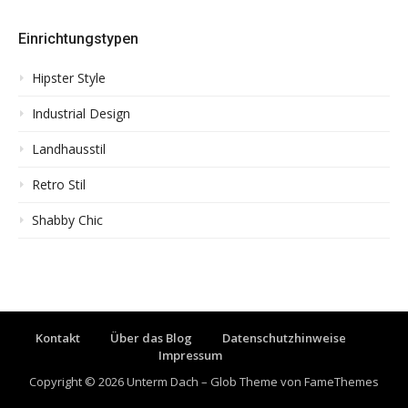
Einrichtungstypen
Hipster Style
Industrial Design
Landhausstil
Retro Stil
Shabby Chic
Kontakt
Über das Blog
Datenschutzhinweise
Impressum
Copyright © 2026 Unterm Dach
–
Glob Theme von
FameThemes