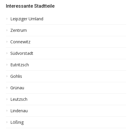
Interessante Stadtteile
Leipziger Umland
Zentrum
Connewitz
Südvorstadt
Eutritzsch
Gohlis
Grünau
Leutzsch
Lindenau
Lößnig