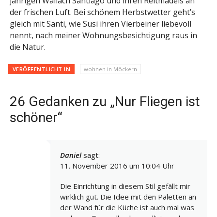
jährigen Wallach Santiago und ihren Reitmädels an
der frischen Luft. Bei schönem Herbstwetter geht’s
gleich mit Santi, wie Susi ihren Vierbeiner liebevoll
nennt, nach meiner Wohnungsbesichtigung raus in
die Natur.
VERÖFFENTLICHT IN
wohnen in Möckern
26 Gedanken zu „Nur Fliegen ist
schöner“
Daniel
sagt:
11. November 2016 um 10:04 Uhr
Die Einrichtung in diesem Stil gefällt mir
wirklich gut. Die Idee mit den Paletten an
der Wand für die Küche ist auch mal was