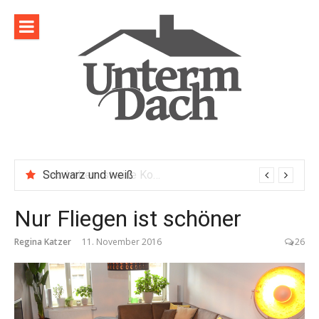
Direkt
zum
Inhalt
Schwarz und weiß
Nur Fliegen ist schöner
Regina Katzer
11. November 2016
26