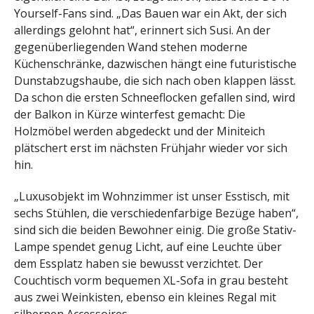
Yourself-Fans sind. „Das Bauen war ein Akt, der sich
allerdings gelohnt hat“, erinnert sich Susi. An der
gegenüberliegenden Wand stehen moderne
Küchenschränke, dazwischen hängt eine futuristische
Dunstabzugshaube, die sich nach oben klappen lässt.
Da schon die ersten Schneeflocken gefallen sind, wird
der Balkon in Kürze winterfest gemacht: Die
Holzmöbel werden abgedeckt und der Miniteich
plätschert erst im nächsten Frühjahr wieder vor sich
hin.
„Luxusobjekt im Wohnzimmer ist unser Esstisch, mit
sechs Stühlen, die verschiedenfarbige Bezüge haben“,
sind sich die beiden Bewohner einig. Die große Stativ-
Lampe spendet genug Licht, auf eine Leuchte über
dem Essplatz haben sie bewusst verzichtet. Der
Couchtisch vorm bequemen XL-Sofa in grau besteht
aus zwei Weinkisten, ebenso ein kleines Regal mit