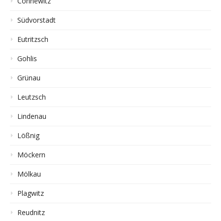
Connewitz
Südvorstadt
Eutritzsch
Gohlis
Grünau
Leutzsch
Lindenau
Lößnig
Möckern
Mölkau
Plagwitz
Reudnitz