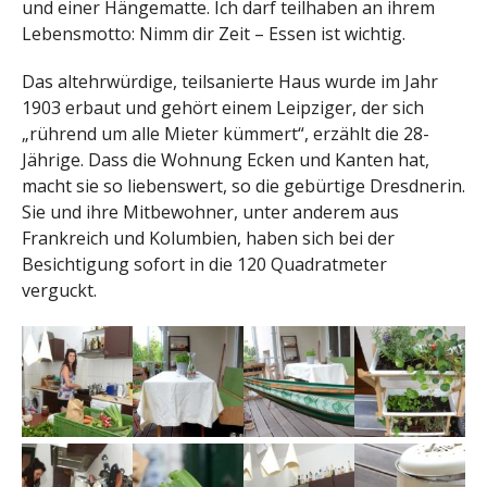
und einer Hängematte. Ich darf teilhaben an ihrem
Lebensmotto: Nimm dir Zeit – Essen ist wichtig.
Das altehrwürdige, teilsanierte Haus wurde im Jahr
1903 erbaut und gehört einem Leipziger, der sich
„rührend um alle Mieter kümmert“, erzählt die 28-
Jährige. Dass die Wohnung Ecken und Kanten hat,
macht sie so liebenswert, so die gebürtige Dresdnerin.
Sie und ihre Mitbewohner, unter anderem aus
Frankreich und Kolumbien, haben sich bei der
Besichtigung sofort in die 120 Quadratmeter
verguckt.