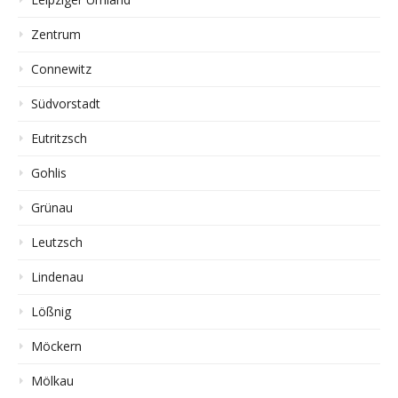
Zentrum
Connewitz
Südvorstadt
Eutritzsch
Gohlis
Grünau
Leutzsch
Lindenau
Lößnig
Möckern
Mölkau