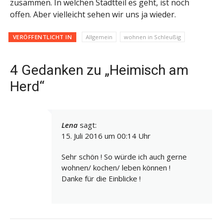
zusammen. In welchen Stadtteil es geht, ist noch
offen. Aber vielleicht sehen wir uns ja wieder.
VERÖFFENTLICHT IN
Allgemein
wohnen in Schleußig
4 Gedanken zu „Heimisch am
Herd“
Lena
sagt:
15. Juli 2016 um 00:14 Uhr
Sehr schön ! So würde ich auch gerne
wohnen/ kochen/ leben können !
Danke für die Einblicke !