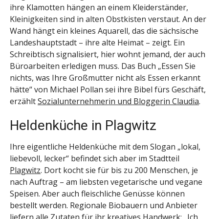
ihre Klamotten hängen an einem Kleiderständer,
Kleinigkeiten sind in alten Obstkisten verstaut. An der
Wand hängt ein kleines Aquarell, das die sächsische
Landeshauptstadt – ihre alte Heimat – zeigt. Ein
Schreibtisch signalisiert, hier wohnt jemand, der auch
Büroarbeiten erledigen muss. Das Buch „Essen Sie
nichts, was Ihre Großmutter nicht als Essen erkannt
hätte“ von Michael Pollan sei ihre Bibel fürs Geschäft,
erzählt
Sozialunternehmerin und Bloggerin Claudia
.
Heldenküche in Plagwitz
Ihre eigentliche Heldenküche mit dem Slogan „lokal,
liebevoll, lecker“ befindet sich aber im Stadtteil
Plagwitz
. Dort kocht sie für bis zu 200 Menschen, je
nach Auftrag – am liebsten vegetarische und vegane
Speisen. Aber auch fleischliche Genüsse können
bestellt werden. Regionale Biobauern und Anbieter
liefern alle Zutaten für ihr kreatives Handwerk: „Ich