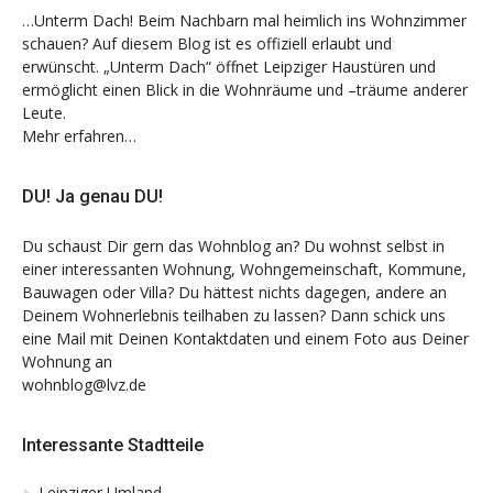
…Unterm Dach! Beim Nachbarn mal heimlich ins Wohnzimmer
schauen? Auf diesem Blog ist es offiziell erlaubt und
erwünscht. „Unterm Dach“ öffnet Leipziger Haustüren und
ermöglicht einen Blick in die Wohnräume und –träume anderer
Leute.
Mehr erfahren…
DU! Ja genau DU!
Du schaust Dir gern das Wohnblog an? Du wohnst selbst in
einer interessanten Wohnung, Wohngemeinschaft, Kommune,
Bauwagen oder Villa? Du hättest nichts dagegen, andere an
Deinem Wohnerlebnis teilhaben zu lassen? Dann schick uns
eine Mail mit Deinen Kontaktdaten und einem Foto aus Deiner
Wohnung an
wohnblog@lvz.de
Interessante Stadtteile
Leipziger Umland