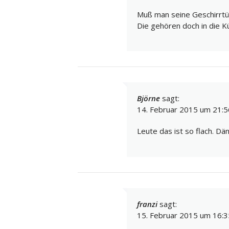
Muß man seine Geschirrtüc
Die gehören doch in die K
Björne
sagt:
14. Februar 2015 um 21:5
Leute das ist so flach. Dä
franzi
sagt:
15. Februar 2015 um 16:3