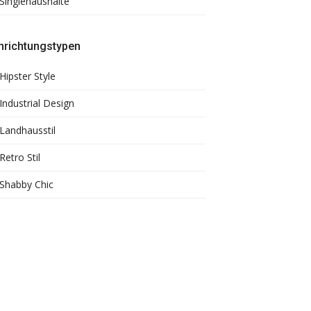
Singlehaushalte
nrichtungstypen
Hipster Style
Industrial Design
Landhausstil
Retro Stil
Shabby Chic