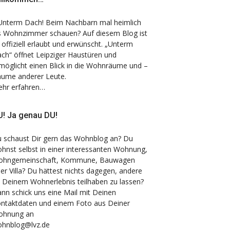
nterm Dach! Beim Nachbarn mal heimlich
s Wohnzimmer schauen? Auf diesem Blog ist
 offiziell erlaubt und erwünscht. „Unterm
ch“ öffnet Leipziger Haustüren und
möglicht einen Blick in die Wohnräume und –
äume anderer Leute.
hr erfahren…
! Ja genau DU!
 schaust Dir gern das Wohnblog an? Du
hnst selbst in einer interessanten Wohnung,
hngemeinschaft, Kommune, Bauwagen
er Villa? Du hättest nichts dagegen, andere
 Deinem Wohnerlebnis teilhaben zu lassen?
nn schick uns eine Mail mit Deinen
ntaktdaten und einem Foto aus Deiner
ohnung an
hnblog@lvz.de