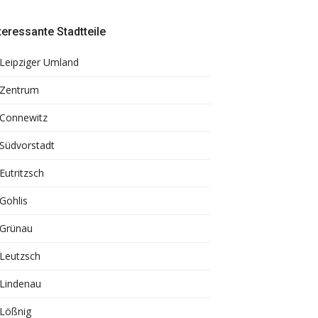
teressante Stadtteile
Leipziger Umland
Zentrum
Connewitz
Südvorstadt
Eutritzsch
Gohlis
Grünau
Leutzsch
Lindenau
Lößnig