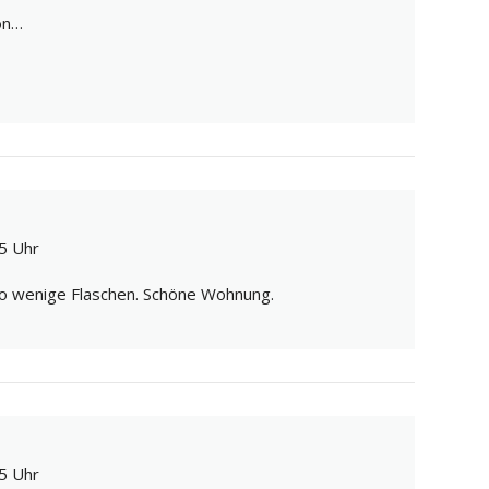
ön…
5 Uhr
so wenige Flaschen. Schöne Wohnung.
5 Uhr