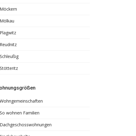
Möckern
Mölkau
Plagwitz
Reudnitz
Schleußig
Stötteritz
ohnungsgrößen
Wohngemeinschaften
So wohnen Familien
Dachgeschosswohnungen