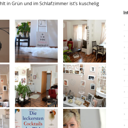
lt in Grün und im Schlafzimmer ist’s kuschelig
In