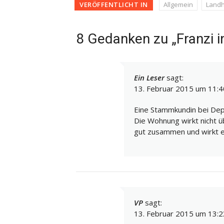
VERÖFFENTLICHT IN
Allgemein
Landh
8 Gedanken zu „Franzi i
Ein Leser
sagt:
13. Februar 2015 um 11:4
Eine Stammkundin bei Depo
Die Wohnung wirkt nicht ü
gut zusammen und wirkt e
VP
sagt:
13. Februar 2015 um 13:2