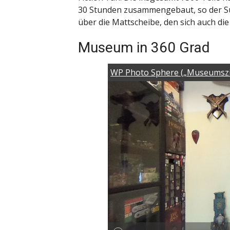
30 Stunden zusammengebaut, so der Sup
über die Mattscheibe, den sich auch di
Museum in 360 Grad
WP Photo Sphere („Museumszi