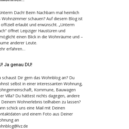
nterm Dach! Beim Nachbarn mal heimlich
s Wohnzimmer schauen? Auf diesem Blog ist
 offiziell erlaubt und erwünscht. „Unterm
ch“ öffnet Leipziger Haustüren und
möglicht einen Blick in die Wohnräume und –
äume anderer Leute.
hr erfahren…
! Ja genau DU!
 schaust Dir gern das Wohnblog an? Du
hnst selbst in einer interessanten Wohnung,
hngemeinschaft, Kommune, Bauwagen
er Villa? Du hättest nichts dagegen, andere
 Deinem Wohnerlebnis teilhaben zu lassen?
nn schick uns eine Mail mit Deinen
ntaktdaten und einem Foto aus Deiner
ohnung an
hnblog@lvz.de