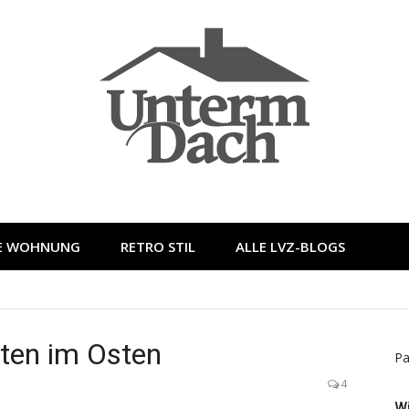
LE WOHNUNG
RETRO STIL
ALLE LVZ-BLOGS
ten im Osten
Pa
4
W