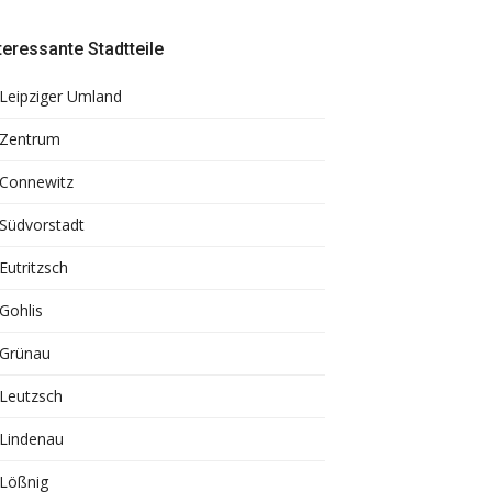
teressante Stadtteile
Leipziger Umland
Zentrum
Connewitz
Südvorstadt
Eutritzsch
Gohlis
Grünau
Leutzsch
Lindenau
Lößnig