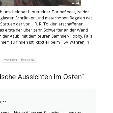
h unscheinbar hinter einer Tür befindet, ist der
erglasten Schränken und meterhohen Regalen des
atuen der von J. R. R. Tolkien erschaffenen
Das erste der über zehn Schwerter an der Wand
h der Azubi mit dem teuren Sammler-Hobby. Falls
mer“ zu finden ist, kickt er beim TSV Wahren in
wohnen in Reudnitz
ische Aussichten im Osten“
 Uhr
d sympathische Wohnung. Die beiden haben einen