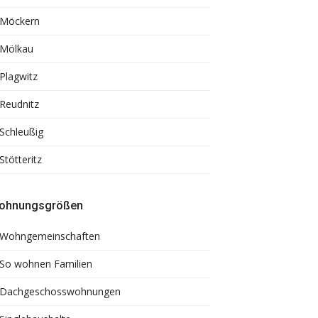
Möckern
Mölkau
Plagwitz
Reudnitz
Schleußig
Stötteritz
ohnungsgrößen
Wohngemeinschaften
So wohnen Familien
Dachgeschosswohnungen