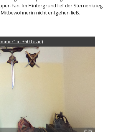
er-Fan. Im Hintergrund lief der Sternenkrieg
e Mitbewohnerin nicht entgehen ließ.
mmer“ in 360 Grad)