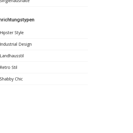
Singlehaushalte
nrichtungstypen
Hipster Style
Industrial Design
Landhausstil
Retro Stil
Shabby Chic