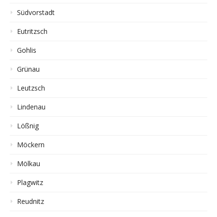
Südvorstadt
Eutritzsch
Gohlis
Grünau
Leutzsch
Lindenau
Lößnig
Möckern
Mölkau
Plagwitz
Reudnitz