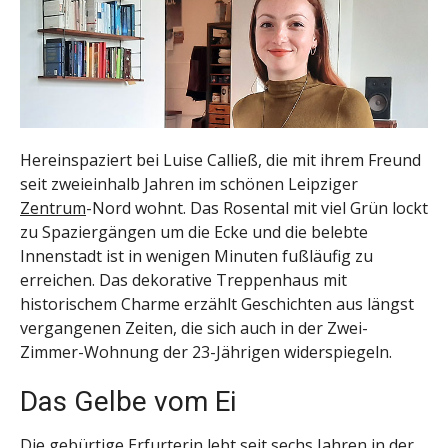
Hereinspaziert bei Luise Calließ, die mit ihrem Freund
seit zweieinhalb Jahren im schönen Leipziger
Zentrum
-Nord wohnt. Das Rosental mit viel Grün lockt
zu Spaziergängen um die Ecke und die belebte
Innenstadt ist in wenigen Minuten fußläufig zu
erreichen. Das dekorative Treppenhaus mit
historischem Charme erzählt Geschichten aus längst
vergangenen Zeiten, die sich auch in der Zwei-
Zimmer-Wohnung der 23-Jährigen widerspiegeln.
Das Gelbe vom Ei
Die gebürtige Erfurterin lebt seit sechs Jahren in der