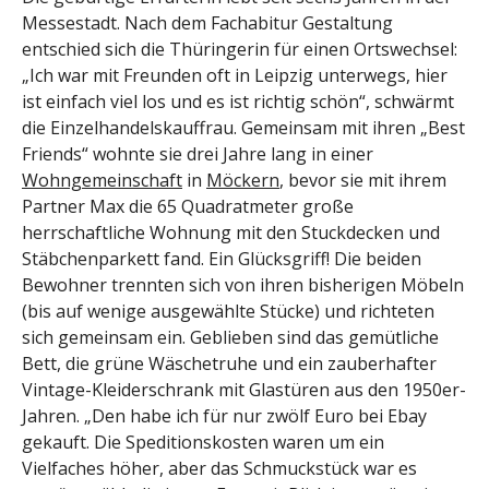
Messestadt. Nach dem Fachabitur Gestaltung
entschied sich die Thüringerin für einen Ortswechsel:
„Ich war mit Freunden oft in Leipzig unterwegs, hier
ist einfach viel los und es ist richtig schön“, schwärmt
die Einzelhandelskauffrau. Gemeinsam mit ihren „Best
Friends“ wohnte sie drei Jahre lang in einer
Wohngemeinschaft
in
Möckern
, bevor sie mit ihrem
Partner Max die 65 Quadratmeter große
herrschaftliche Wohnung mit den Stuckdecken und
Stäbchenparkett fand. Ein Glücksgriff! Die beiden
Bewohner trennten sich von ihren bisherigen Möbeln
(bis auf wenige ausgewählte Stücke) und richteten
sich gemeinsam ein. Geblieben sind das gemütliche
Bett, die grüne Wäschetruhe und ein zauberhafter
Vintage-Kleiderschrank mit Glastüren aus den 1950er-
Jahren. „Den habe ich für nur zwölf Euro bei Ebay
gekauft. Die Speditionskosten waren um ein
Vielfaches höher, aber das Schmuckstück war es