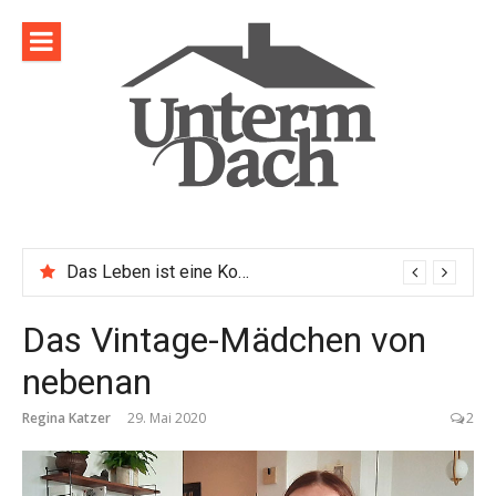
Direkt
zum
Inhalt
Das Leben ist eine Komposition
Das Vintage-Mädchen von
nebenan
Regina Katzer
29. Mai 2020
2