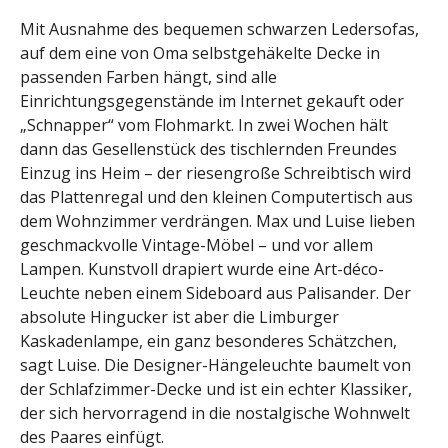
Mit Ausnahme des bequemen schwarzen Ledersofas,
auf dem eine von Oma selbstgehäkelte Decke in
passenden Farben hängt, sind alle
Einrichtungsgegenstände im Internet gekauft oder
„Schnapper“ vom Flohmarkt. In zwei Wochen hält
dann das Gesellenstück des tischlernden Freundes
Einzug ins Heim – der riesengroße Schreibtisch wird
das Plattenregal und den kleinen Computertisch aus
dem Wohnzimmer verdrängen. Max und Luise lieben
geschmackvolle Vintage-Möbel – und vor allem
Lampen. Kunstvoll drapiert wurde eine Art-déco-
Leuchte neben einem Sideboard aus Palisander. Der
absolute Hingucker ist aber die Limburger
Kaskadenlampe, ein ganz besonderes Schätzchen,
sagt Luise. Die Designer-Hängeleuchte baumelt von
der Schlafzimmer-Decke und ist ein echter Klassiker,
der sich hervorragend in die nostalgische Wohnwelt
des Paares einfügt.