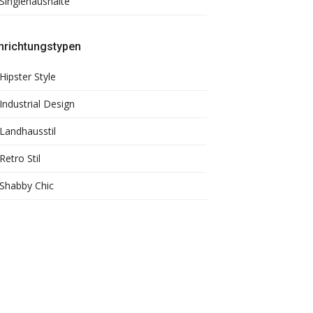
Singlehaushalte
nrichtungstypen
Hipster Style
Industrial Design
Landhausstil
Retro Stil
Shabby Chic