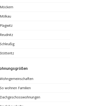
Möckern
Mölkau
Plagwitz
Reudnitz
Schleußig
Stötteritz
ohnungsgrößen
Wohngemeinschaften
So wohnen Familien
Dachgeschosswohnungen