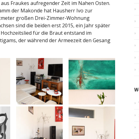
 aus Fraukes aufregender Zeit im Nahen Osten.
Stamm der Makonde hat Hausherr Ivo zur
ratmeter großen Drei-Zimmer-Wohnung
sen sind die beiden erst 2015, ein Jahr später
Hochzeitslied für die Braut entstand im
tigams, der während der Armeezeit den Gesang
W