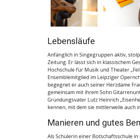
Lebensläufe
Anfänglich in Singegruppen aktiv, stolp
Zeitung. Er lässt sich in klassischem G
Hochschule für Musik und Theater „Feli
Ensemblemitglied im Leipziger Opernch
begegnet er auch seiner Herzdame Fra
gemeinsam mit ihrem Sohn Gitarrenunte
Gründungsvater Lutz Heinrich „Eisenhei
kennen, mit dem sie mittlerweile auch i
Manieren und gutes B
Als Schülerin einer Botschaftsschule in