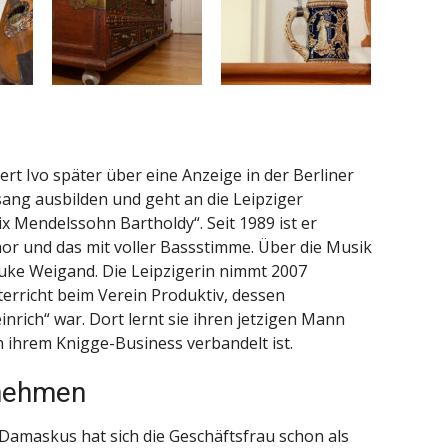
ert Ivo später über eine Anzeige in der Berliner
esang ausbilden und geht an die Leipziger
x Mendelssohn Bartholdy“. Seit 1989 ist er
or und das mit voller Bassstimme. Über die Musik
uke Weigand. Die Leipzigerin nimmt 2007
rricht beim Verein Produktiv, dessen
nrich“ war. Dort lernt sie ihren jetzigen Mann
n ihrem Knigge-Business verbandelt ist.
enehmen
 Damaskus hat sich die Geschäftsfrau schon als