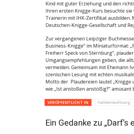
Kind mit guter Erziehung und den ric
Ihren ersten Knigge-Kurs besuchte sie v
Trainerin mit IHK-Zertifikat ausbilden. 
Deutschen-Knigge-Gesellschaft und Regi
Zur vergangenen Leipziger Buchmesse v
Business-Knigge“ im Miniaturformat: „
Freiherr Speck von Sternburg“, plauder
Umgangsempfehlungen geben, die alltag
vermeiden. Gemeinsam mit Ehemann Ivo 
szenischen Lesung mit echten musikali
Motto der Plaudereien lautet „Knigge 
wie „Ist anstoßen anstößig?“ amüsant 
VERÖFFENTLICHT IN
Familienwohnung
Ein Gedanke zu „Darf’s 