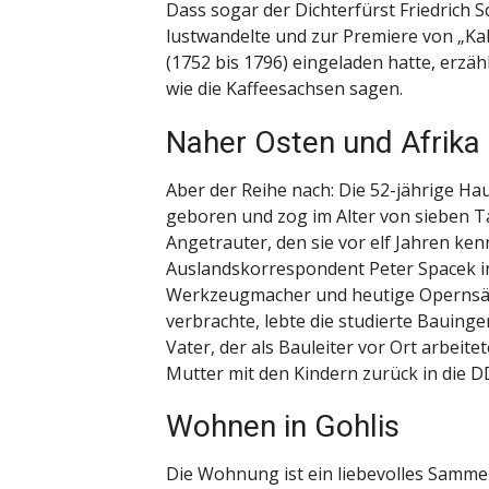
Dass sogar der Dichterfürst Friedrich S
lustwandelte und zur Premiere von „Ka
(1752 bis 1796) eingeladen hatte, erzä
wie die Kaffeesachsen sagen.
Naher Osten und Afrika
Aber der Reihe nach: Die 52-jährige H
geboren und zog im Alter von sieben Tag
Angetrauter, den sie vor elf Jahren ke
Auslandskorrespondent Peter Spacek in
Werkzeugmacher und heutige Opernsäng
verbrachte, lebte die studierte Bauingen
Vater, der als Bauleiter vor Ort arbeit
Mutter mit den Kindern zurück in die D
Wohnen in Gohlis
Die Wohnung ist ein liebevolles Samme