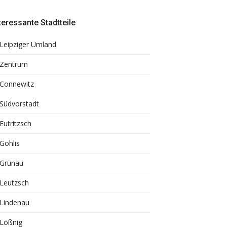
teressante Stadtteile
Leipziger Umland
Zentrum
Connewitz
Südvorstadt
Eutritzsch
Gohlis
Grünau
Leutzsch
Lindenau
Lößnig