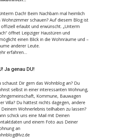
nterm Dach! Beim Nachbarn mal heimlich
s Wohnzimmer schauen? Auf diesem Blog ist
 offiziell erlaubt und erwünscht. „Unterm
ch“ öffnet Leipziger Haustüren und
möglicht einen Blick in die Wohnräume und –
äume anderer Leute.
hr erfahren…
! Ja genau DU!
 schaust Dir gern das Wohnblog an? Du
hnst selbst in einer interessanten Wohnung,
hngemeinschaft, Kommune, Bauwagen
er Villa? Du hättest nichts dagegen, andere
 Deinem Wohnerlebnis teilhaben zu lassen?
nn schick uns eine Mail mit Deinen
ntaktdaten und einem Foto aus Deiner
ohnung an
hnblog@lvz.de