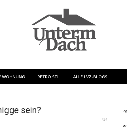
LE WOHNUNG
RETRO STIL
ALLE LVZ-BLOGS
nigge sein?
Pa
1
W