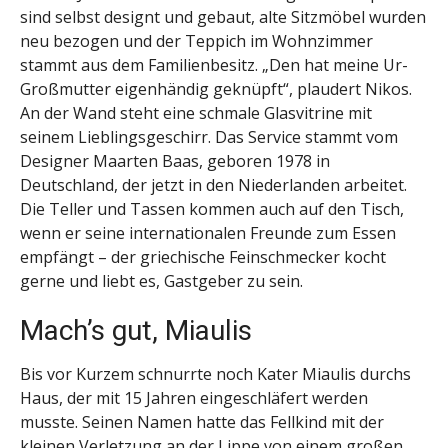
sind selbst designt und gebaut, alte Sitzmöbel wurden
neu bezogen und der Teppich im Wohnzimmer
stammt aus dem Familienbesitz. „Den hat meine Ur-
Großmutter eigenhändig geknüpft“, plaudert Nikos.
An der Wand steht eine schmale Glasvitrine mit
seinem Lieblingsgeschirr. Das Service stammt vom
Designer Maarten Baas, geboren 1978 in
Deutschland, der jetzt in den Niederlanden arbeitet.
Die Teller und Tassen kommen auch auf den Tisch,
wenn er seine internationalen Freunde zum Essen
empfängt – der griechische Feinschmecker kocht
gerne und liebt es, Gastgeber zu sein.
Mach’s gut, Miaulis
Bis vor Kurzem schnurrte noch Kater Miaulis durchs
Haus, der mit 15 Jahren eingeschläfert werden
musste. Seinen Namen hatte das Fellkind mit der
kleinen Verletzung an der Lippe von einem großen