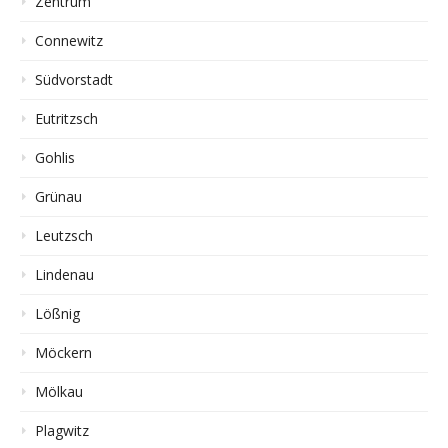
Zentrum
Connewitz
Südvorstadt
Eutritzsch
Gohlis
Grünau
Leutzsch
Lindenau
Lößnig
Möckern
Mölkau
Plagwitz