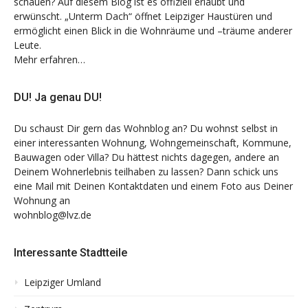
schauen? Auf diesem Blog ist es offiziell erlaubt und
erwünscht. „Unterm Dach“ öffnet Leipziger Haustüren und
ermöglicht einen Blick in die Wohnräume und –träume anderer
Leute.
Mehr erfahren…
DU! Ja genau DU!
Du schaust Dir gern das Wohnblog an? Du wohnst selbst in
einer interessanten Wohnung, Wohngemeinschaft, Kommune,
Bauwagen oder Villa? Du hättest nichts dagegen, andere an
Deinem Wohnerlebnis teilhaben zu lassen? Dann schick uns
eine Mail mit Deinen Kontaktdaten und einem Foto aus Deiner
Wohnung an
wohnblog@lvz.de
Interessante Stadtteile
Leipziger Umland