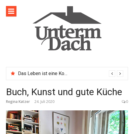
Direkt
zum
Inhalt
Das Leben ist eine Komposition
Buch, Kunst und gute Küche
Regina Katzer
24. Juli 2020
0