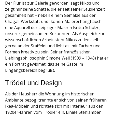
Der Flur ist zur Galerie geworden, sagt Nikos und
zeigt mir seine Schätze, die er seit seiner Studienzeit
gesammelt hat – neben einem Gemälde aus der
Chagall-Werkstatt und Ikonen-Malerei hängt auch
eine Aquarell der Leipziger Malerin Britta Schulze,
unserer gemeinsamen Bekannten. Als Ausgleich zur
wissenschaftlichen Arbeit steht Nikos zudem selbst
gerne an der Staffelei und liebt es, mit Farben und
Formen kreativ zu sein. Seiner französischen
Lieblingsphilosophin Simone Weil (1909 – 1943) hat er
ein Porträt gewidmet, das seine Gäste im
Eingangsbereich begrüßt.
Trödel und Design
Als der Hausherr die Wohnung im historischen
Ambiente bezog, trennte er sich von seinen früheren
Ikea-Möbeln und richtete sich mit Interieur aus den
1920er-Jahren vom Trödler ein. Einige Stehlampen